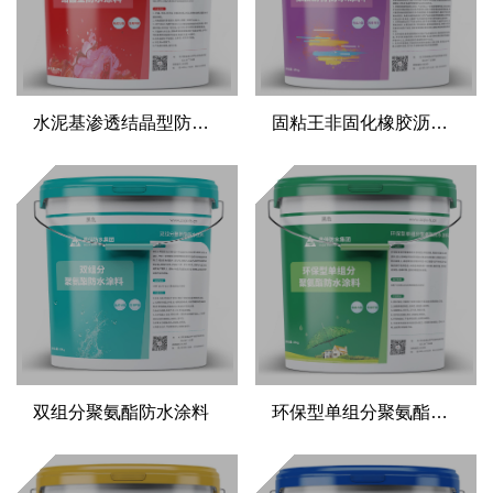
水泥基渗透结晶型防水涂料
固粘王非固化橡胶沥青防水涂料
双组分聚氨酯防水涂料
环保型单组分聚氨酯防水涂料