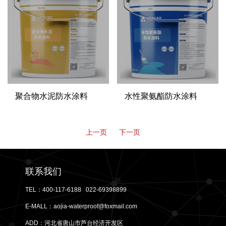
聚合物水泥防水涂料
水性聚氨酯防水涂料
上一页
下一页
联系我们
TEL：400-117-6188 022-69398899
E-MALL：aojia-waterproof@foxmail.com
ADD：河北省唐山市芦台经济开发区